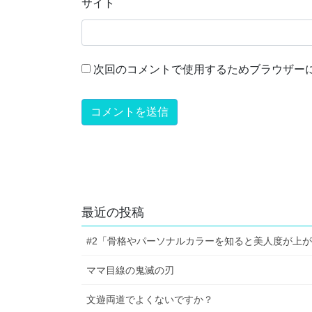
サイト
次回のコメントで使用するためブラウザー
最近の投稿
#2「骨格やパーソナルカラーを知ると美人度が上
ママ目線の鬼滅の刃
文遊両道でよくないですか？