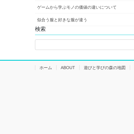
ゲームから学ぶモノの価値の違いについて
似合う服と好きな服が違う
検索
ホーム
ABOUT
遊びと学びの森の地図