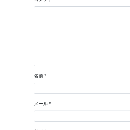
名前
*
メール
*