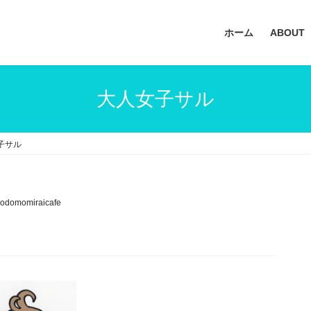
ホーム
ABOUT
大人女子サル
子サル
odomomiraicafe