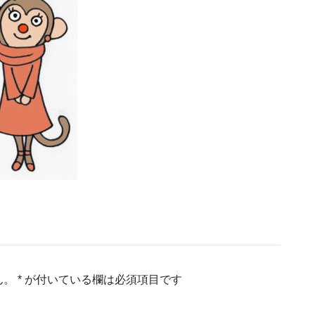
ん。
*
が付いている欄は必須項目です