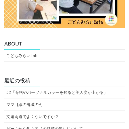
ABOUT
こどもみらいLab.
最近の投稿
#2「骨格やパーソナルカラーを知ると美人度が上がる」
ママ目線の鬼滅の刃
文遊両道でよくないですか？
ゲームから学ぶモノの価値の違いについて