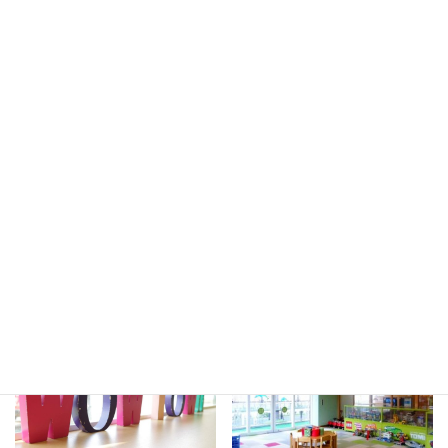
子ども自身の体験。そして親である私たちの自覚ではないでしょ
うか？
実際にこども同士で話し合って、何かを作ったり、いろんな大人
と触れ合ったり。
そんな第一歩として、こどもみらいCafeという情報を共有した
り、場をつくったり。
人生１００年時代を生き抜くこどもたちの未来をみんなで育てる
プロジェクトです。